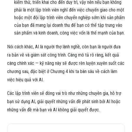
kiểm thử, triển khai cho đến duy trì, vậy nên nếu bạn không
phải là một lập trình viên nghĩ đến việc chuyển giao cho một
hoặc một đội lập trình viên chuyển nghiệp sớm khi sản phẩm
của bạn đã mang lại doanh thu để bạn có thể tập trung vào
sản phẩm và kinh doanh, công việc vốn là thế mạnh của bạn.
Nói cách khác, AI là người thợ lành nghề, còn bạn là người đưa
ra bản vẽ và giám sát công trình. Càng mô tả rõ ràng, kết quả
càng chính xác — kỹ năng này sẽ được rèn luyện xuyên suốt các
chương sau, đặc biệt ở Chương 4 khi ta bàn sâu về cách làm
việc hiệu quả với AI.
Các lập trình viên sẽ đóng vai trò như những chuyên gia, hỗ trợ
bạn sử dụng AI, giải quyết những vấn đề phát sinh bởi AI hoặc
những vấn đề mà bạn và AI không giải quyết được.