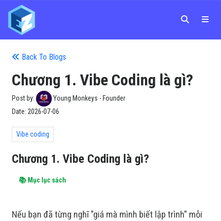
Back To Blogs
Chương 1. Vibe Coding là gì?
Post by:
Young Monkeys - Founder
Date:
2026-07-06
Vibe coding
Chương 1. Vibe Coding là gì?
📚 Mục lục sách
Nếu bạn đã từng nghĩ "giá mà mình biết lập trình" mỗi