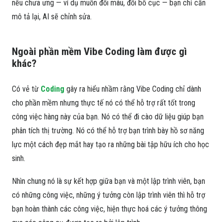
nếu chưa ưng — ví dụ muốn đổi màu, đổi bố cục — bạn chỉ cần
mô tả lại, AI sẽ chỉnh sửa.
Ngoài phần mềm Vibe Coding làm được gì
khác?
Có vẻ từ
Coding
gây ra hiểu nhầm rằng Vibe Coding chỉ dành
cho phần mềm nhưng thực tế nó có thể hỗ trợ rất tốt trong
công việc hàng này của bạn. Nó có thể đi cào dữ liệu giúp bạn
phân tích thị trường. Nó có thể hỗ trợ bạn trình bày hồ sơ năng
lực một cách đẹp mắt hay tạo ra những bài tập hữu ích cho học
sinh.
Nhìn chung nó là sự kết hợp giữa bạn và một lập trình viên, bạn
có những công việc, những ý tưởng còn lập trình viên thì hỗ trợ
bạn hoàn thành các công việc, hiện thực hoá các ý tưởng thông