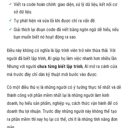
Viết ra code hoàn chỉnh: giao diện, xử lý dữ liệu, kết nối cơ
sở dữ liệu.
Tự phát hiện và sửa lỗi khi được chỉ ra vấn đề.
Giải thích lại đoạn code đã viết bằng ngôn ngữ dễ hiểu, nếu
bạn muốn biết nó hoạt động ra sao.
Điều này không có nghĩa là lập trình viên trở nên thừa thãi. Với
người đã biết lập trình, AI giúp họ làm việc nhanh hơn nhiều lần.
Nhưng với người
chưa từng biết lập trình
, AI mở ra cánh cửa
mà trước đây chỉ dân kỹ thuật mới bước vào được.
Có một điều thú vị là những người có ý tưởng thực tế nhất và dễ
thành công với phần mềm nhất lại là những người làm kinh
doanh, họ hiểu sản phẩm, nghiệp vụ, cách thức vận hành để có
doanh thu lợi nhuận. Trước đây những người này không thể tạo
ra phần mềm thì nay họ lại có thể, chí ít là những tính năng đơn
giản.