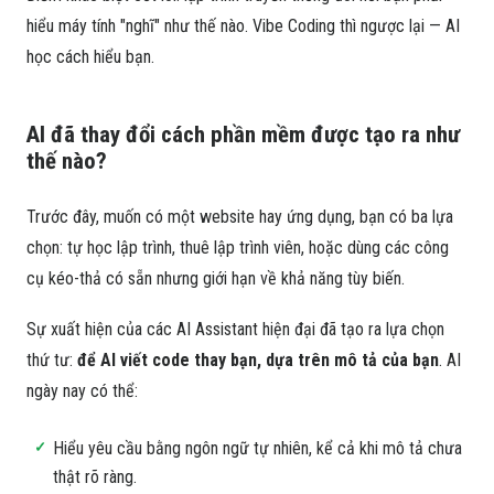
hiểu máy tính "nghĩ" như thế nào. Vibe Coding thì ngược lại — AI
học cách hiểu bạn.
AI đã thay đổi cách phần mềm được tạo ra như
thế nào?
Trước đây, muốn có một website hay ứng dụng, bạn có ba lựa
chọn: tự học lập trình, thuê lập trình viên, hoặc dùng các công
cụ kéo-thả có sẵn nhưng giới hạn về khả năng tùy biến.
Sự xuất hiện của các AI Assistant hiện đại đã tạo ra lựa chọn
thứ tư:
để AI viết code thay bạn, dựa trên mô tả của bạn
. AI
ngày nay có thể:
Hiểu yêu cầu bằng ngôn ngữ tự nhiên, kể cả khi mô tả chưa
thật rõ ràng.