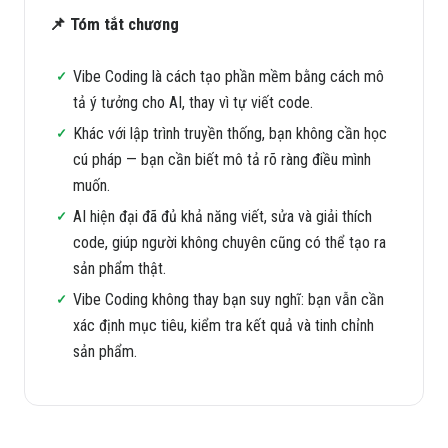
📌 Tóm tắt chương
Vibe Coding là cách tạo phần mềm bằng cách mô
tả ý tưởng cho AI, thay vì tự viết code.
Khác với lập trình truyền thống, bạn không cần học
cú pháp — bạn cần biết mô tả rõ ràng điều mình
muốn.
AI hiện đại đã đủ khả năng viết, sửa và giải thích
code, giúp người không chuyên cũng có thể tạo ra
sản phẩm thật.
Vibe Coding không thay bạn suy nghĩ: bạn vẫn cần
xác định mục tiêu, kiểm tra kết quả và tinh chỉnh
sản phẩm.