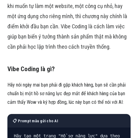
khi muốn tự làm một website, một công cụ nhỏ, hay
một ứng dụng cho riêng mình, thì chương này chính là
điểm khởi đầu bạn cần. Vibe Coding là cách làm việc
giúp bạn biến ý tưởng thành sản phẩm thật mà không
cần phải học lập trình theo cách truyền thống.
Vibe Coding là gì?
Hãy nói ngày mai bạn phải đi gặp khách hàng, bạn sẽ cần phải
chuẩn bị một hồ sơ năng lực đẹp mắt để khách hàng của bạn
cảm thấy Wow và ký hợp đồng, lúc này bạn có thể nói với AI:
📋 Prompt mẫu gửi cho AI
Hãy tạo một trang "Hồ sơ năng lực" dựa theo 