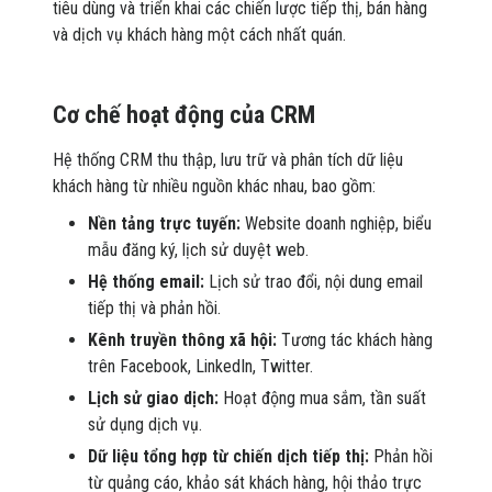
tiêu dùng và triển khai các chiến lược tiếp thị, bán hàng
và dịch vụ khách hàng một cách nhất quán.
Cơ chế hoạt động của CRM
Hệ thống CRM thu thập, lưu trữ và phân tích dữ liệu
khách hàng từ nhiều nguồn khác nhau, bao gồm:
Nền tảng trực tuyến:
Website doanh nghiệp, biểu
mẫu đăng ký, lịch sử duyệt web.
Hệ thống email:
Lịch sử trao đổi, nội dung email
tiếp thị và phản hồi.
Kênh truyền thông xã hội:
Tương tác khách hàng
trên Facebook, LinkedIn, Twitter.
Lịch sử giao dịch:
Hoạt động mua sắm, tần suất
sử dụng dịch vụ.
Dữ liệu tổng hợp từ chiến dịch tiếp thị:
Phản hồi
từ quảng cáo, khảo sát khách hàng, hội thảo trực