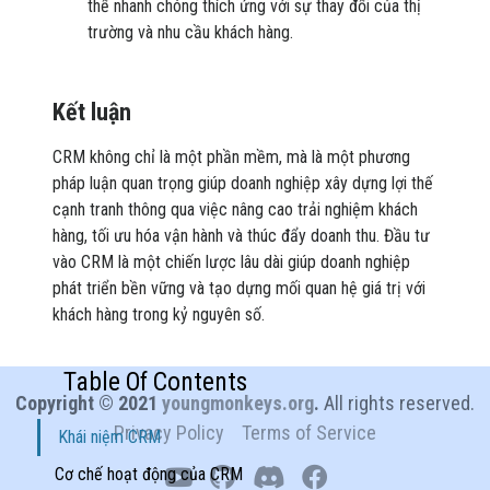
thể nhanh chóng thích ứng với sự thay đổi của thị
trường và nhu cầu khách hàng.
Kết luận
CRM không chỉ là một phần mềm, mà là một phương
pháp luận quan trọng giúp doanh nghiệp xây dựng lợi thế
cạnh tranh thông qua việc nâng cao trải nghiệm khách
hàng, tối ưu hóa vận hành và thúc đẩy doanh thu. Đầu tư
vào CRM là một chiến lược lâu dài giúp doanh nghiệp
phát triển bền vững và tạo dựng mối quan hệ giá trị với
khách hàng trong kỷ nguyên số.
Table Of Contents
Copyright © 2021
youngmonkeys.org
.
All rights reserved.
Privacy Policy
Terms of Service
Khái niệm CRM
Cơ chế hoạt động của CRM