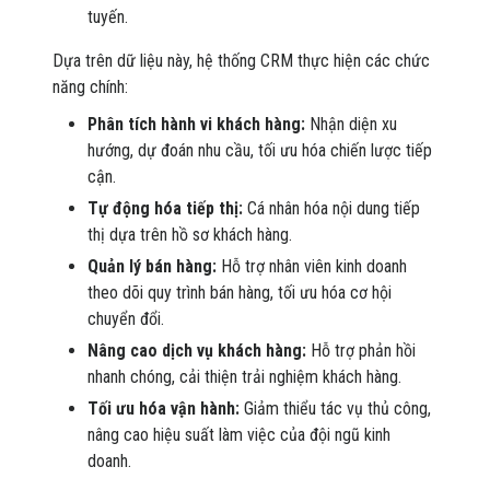
tuyến.
Dựa trên dữ liệu này, hệ thống CRM thực hiện các chức
năng chính:
Phân tích hành vi khách hàng:
Nhận diện xu
hướng, dự đoán nhu cầu, tối ưu hóa chiến lược tiếp
cận.
Tự động hóa tiếp thị:
Cá nhân hóa nội dung tiếp
thị dựa trên hồ sơ khách hàng.
Quản lý bán hàng:
Hỗ trợ nhân viên kinh doanh
theo dõi quy trình bán hàng, tối ưu hóa cơ hội
chuyển đổi.
Nâng cao dịch vụ khách hàng:
Hỗ trợ phản hồi
nhanh chóng, cải thiện trải nghiệm khách hàng.
Tối ưu hóa vận hành:
Giảm thiểu tác vụ thủ công,
nâng cao hiệu suất làm việc của đội ngũ kinh
doanh.