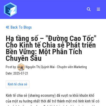
Back To Blogs
Hạ tầng số – "Đường Cao Tốc"
Cho Kinh tế Chia sẻ Phát triển
Bền Vững: Một Phân Tích
Chuyên Sâu
Post by:
Nguyễn Thị Quỳnh Mai - Chuyên viên Marketing
Date:
2025-07-21
Kinh tế chia sẻ
Kinh tế chia sẻ (sharing economy) đã vượt ra khỏi khuôn khổ
của một xu hướng nhất thời để trở thành một mô hình kinh tế có