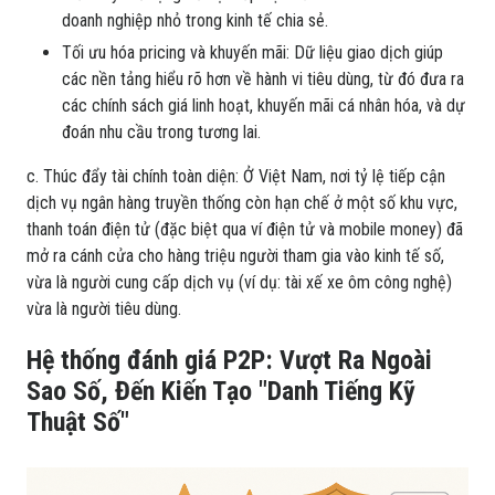
doanh nghiệp nhỏ trong kinh tế chia sẻ.
Tối ưu hóa pricing và khuyến mãi: Dữ liệu giao dịch giúp
các nền tảng hiểu rõ hơn về hành vi tiêu dùng, từ đó đưa ra
các chính sách giá linh hoạt, khuyến mãi cá nhân hóa, và dự
đoán nhu cầu trong tương lai.
c. Thúc đẩy tài chính toàn diện: Ở Việt Nam, nơi tỷ lệ tiếp cận
dịch vụ ngân hàng truyền thống còn hạn chế ở một số khu vực,
thanh toán điện tử (đặc biệt qua ví điện tử và mobile money) đã
mở ra cánh cửa cho hàng triệu người tham gia vào kinh tế số,
vừa là người cung cấp dịch vụ (ví dụ: tài xế xe ôm công nghệ)
vừa là người tiêu dùng.
Hệ thống đánh giá P2P: Vượt Ra Ngoài
Sao Số, Đến Kiến Tạo "Danh Tiếng Kỹ
Thuật Số"