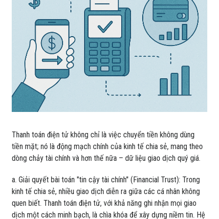
Thanh toán điện tử không chỉ là việc chuyển tiền không dùng
tiền mặt; nó là động mạch chính của kinh tế chia sẻ, mang theo
dòng chảy tài chính và hơn thế nữa – dữ liệu giao dịch quý giá.
a. Giải quyết bài toán "tin cậy tài chính" (Financial Trust): Trong
kinh tế chia sẻ, nhiều giao dịch diễn ra giữa các cá nhân không
quen biết. Thanh toán điện tử, với khả năng ghi nhận mọi giao
dịch một cách minh bạch, là chìa khóa để xây dựng niềm tin. Hệ