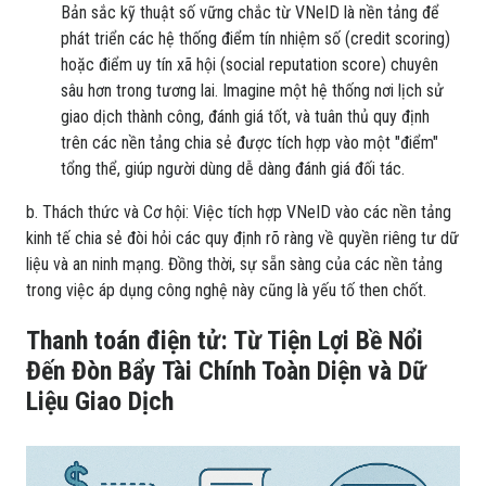
Bản sắc kỹ thuật số vững chắc từ VNeID là nền tảng để
phát triển các hệ thống điểm tín nhiệm số (credit scoring)
hoặc điểm uy tín xã hội (social reputation score) chuyên
sâu hơn trong tương lai. Imagine một hệ thống nơi lịch sử
giao dịch thành công, đánh giá tốt, và tuân thủ quy định
trên các nền tảng chia sẻ được tích hợp vào một "điểm"
tổng thể, giúp người dùng dễ dàng đánh giá đối tác.
b. Thách thức và Cơ hội: Việc tích hợp VNeID vào các nền tảng
kinh tế chia sẻ đòi hỏi các quy định rõ ràng về quyền riêng tư dữ
liệu và an ninh mạng. Đồng thời, sự sẵn sàng của các nền tảng
trong việc áp dụng công nghệ này cũng là yếu tố then chốt.
Thanh toán điện tử: Từ Tiện Lợi Bề Nổi
Đến Đòn Bẩy Tài Chính Toàn Diện và Dữ
Liệu Giao Dịch