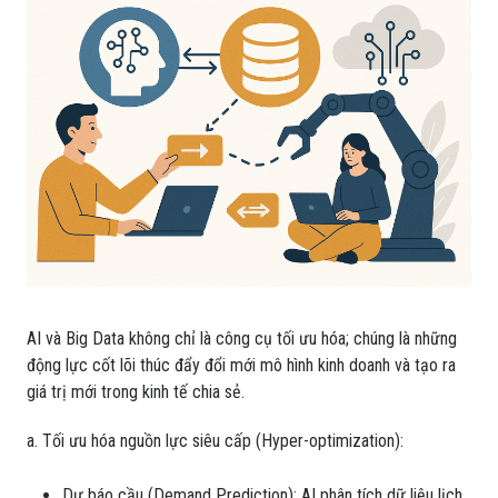
AI và Big Data không chỉ là công cụ tối ưu hóa; chúng là những
động lực cốt lõi thúc đẩy đổi mới mô hình kinh doanh và tạo ra
giá trị mới trong kinh tế chia sẻ.
a. Tối ưu hóa nguồn lực siêu cấp (Hyper-optimization):
Dự báo cầu (Demand Prediction): AI phân tích dữ liệu lịch