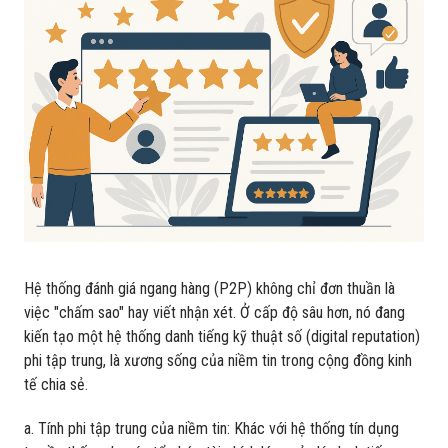
Hệ thống đánh giá ngang hàng (P2P) không chỉ đơn thuần là
việc "chấm sao" hay viết nhận xét. Ở cấp độ sâu hơn, nó đang
kiến tạo một hệ thống danh tiếng kỹ thuật số (digital reputation)
phi tập trung, là xương sống của niềm tin trong cộng đồng kinh
tế chia sẻ.
a. Tính phi tập trung của niềm tin: Khác với hệ thống tín dụng