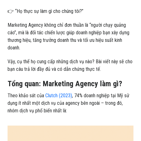
👉 “Họ thực sự làm gì cho chúng tôi?”
Marketing Agency không chỉ đơn thuần là “người chạy quảng
cáo”, mà là đối tác chiến lược giúp doanh nghiệp bạn xây dựng
thương hiệu, tăng trưởng doanh thu và tối ưu hiệu suất kinh
doanh.
Vậy, cụ thể họ cung cấp những dịch vụ nào? Bài viết này sẽ cho
bạn câu trả lời đầy đủ và có dẫn chứng thực tế.
Tổng quan: Marketing Agency làm gì?
Theo khảo sát của
Clutch (2023)
, 74% doanh nghiệp tại Mỹ sử
dụng ít nhất một dịch vụ của agency bên ngoài – trong đó,
nhóm dịch vụ phổ biến nhất là: