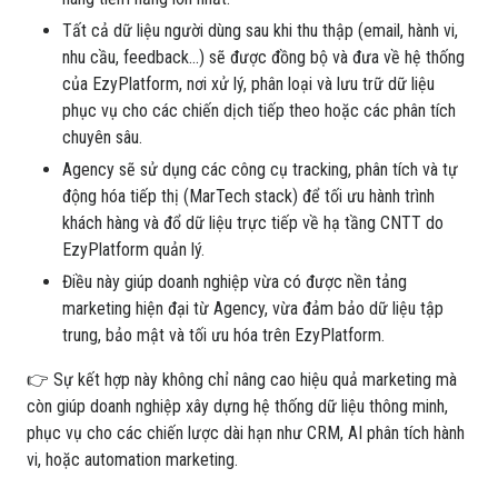
Tất cả dữ liệu người dùng sau khi thu thập (email, hành vi,
nhu cầu, feedback...) sẽ được đồng bộ và đưa về hệ thống
của EzyPlatform, nơi xử lý, phân loại và lưu trữ dữ liệu
phục vụ cho các chiến dịch tiếp theo hoặc các phân tích
chuyên sâu.
Agency sẽ sử dụng các công cụ tracking, phân tích và tự
động hóa tiếp thị (MarTech stack) để tối ưu hành trình
khách hàng và đổ dữ liệu trực tiếp về hạ tầng CNTT do
EzyPlatform quản lý.
Điều này giúp doanh nghiệp vừa có được nền tảng
marketing hiện đại từ Agency, vừa đảm bảo dữ liệu tập
trung, bảo mật và tối ưu hóa trên EzyPlatform.
👉 Sự kết hợp này không chỉ nâng cao hiệu quả marketing mà
còn giúp doanh nghiệp xây dựng hệ thống dữ liệu thông minh,
phục vụ cho các chiến lược dài hạn như CRM, AI phân tích hành
vi, hoặc automation marketing.