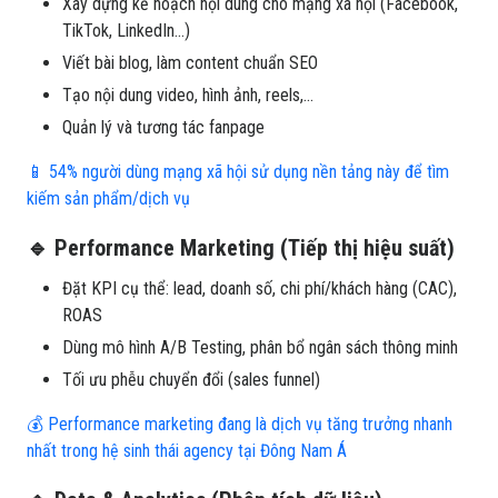
Xây dựng kế hoạch nội dung cho mạng xã hội (Facebook,
TikTok, LinkedIn…)
Viết bài blog, làm content chuẩn SEO
Tạo nội dung video, hình ảnh, reels,...
Quản lý và tương tác fanpage
📱 54% người dùng mạng xã hội sử dụng nền tảng này để tìm
kiếm sản phẩm/dịch vụ
🔹 Performance Marketing (Tiếp thị hiệu suất)
Đặt KPI cụ thể: lead, doanh số, chi phí/khách hàng (CAC),
ROAS
Dùng mô hình A/B Testing, phân bổ ngân sách thông minh
Tối ưu phễu chuyển đổi (sales funnel)
💰 Performance marketing đang là dịch vụ tăng trưởng nhanh
nhất trong hệ sinh thái agency tại Đông Nam Á