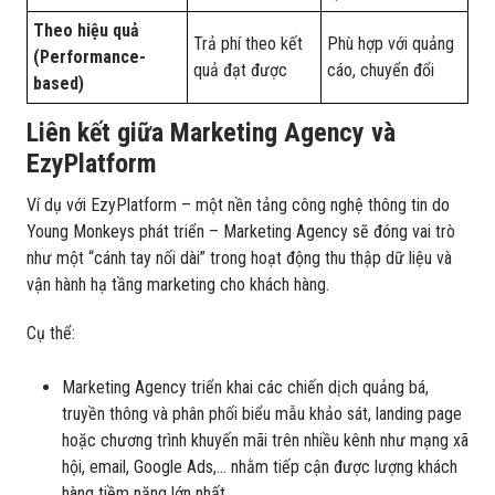
Theo hiệu quả
Trả phí theo kết
Phù hợp với quảng
(Performance-
quả đạt được
cáo, chuyển đổi
based)
Liên kết giữa Marketing Agency và
EzyPlatform
Ví dụ với EzyPlatform – một nền tảng công nghệ thông tin do
Young Monkeys phát triển – Marketing Agency sẽ đóng vai trò
như một “cánh tay nối dài” trong hoạt động thu thập dữ liệu và
vận hành hạ tầng marketing cho khách hàng.
Cụ thể:
Marketing Agency triển khai các chiến dịch quảng bá,
truyền thông và phân phối biểu mẫu khảo sát, landing page
hoặc chương trình khuyến mãi trên nhiều kênh như mạng xã
hội, email, Google Ads,... nhằm tiếp cận được lượng khách
hàng tiềm năng lớn nhất.