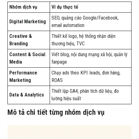
Nhóm dịch vụ
Ví dụ thực tế
SEO, quảng cáo Google/Facebook,
Digital Marketing
email automation
Creative &
Thiết kế logo, hệ thống nhận diện
Branding
thương hiệu, TVC
Content & Social
Viết blog, nội dung mạng xã hội, quản lý
Media
fanpage
Performance
Chạy ads theo KPI: leads, đơn hàng,
Marketing
ROAS
Thiết lập GA4, phân tích dữ liệu, đo
Data & Analytics
lường hiệu suất
Mô tả chi tiết từng nhóm dịch vụ