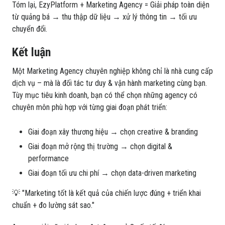
Tóm lại, EzyPlatform + Marketing Agency = Giải pháp toàn diện
từ quảng bá → thu thập dữ liệu → xử lý thông tin → tối ưu
chuyển đổi.
Kết luận
Một Marketing Agency chuyên nghiệp không chỉ là nhà cung cấp
dịch vụ – mà là đối tác tư duy & vận hành marketing cùng bạn.
Tùy mục tiêu kinh doanh, bạn có thể chọn những agency có
chuyên môn phù hợp với từng giai đoạn phát triển:
Giai đoạn xây thương hiệu → chọn creative & branding
Giai đoạn mở rộng thị trường → chọn digital &
performance
Giai đoạn tối ưu chi phí → chọn data-driven marketing
💡 "Marketing tốt là kết quả của chiến lược đúng + triển khai
chuẩn + đo lường sát sao."