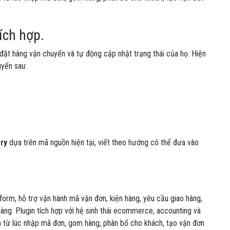
ích hợp.
đặt hàng vận chuyển và tự động cập nhật trạng thái của họ. Hiện
uyển sau:
ry
dựa trên mã nguồn hiện tại, viết theo hướng có thể đưa vào
form, hỗ trợ vận hành mã vận đơn, kiện hàng, yêu cầu giao hàng,
hàng. Plugin tích hợp với hệ sinh thái ecommerce, accounting và
n từ lúc nhập mã đơn, gom hàng, phân bổ cho khách, tạo vận đơn