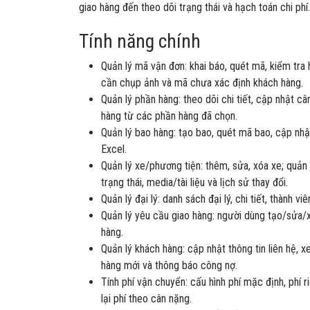
giao hàng đến theo dõi trạng thái và hạch toán chi phí.
Tính năng chính
Quản lý mã vận đơn: khai báo, quét mã, kiểm tra 
cần chụp ảnh và mã chưa xác định khách hàng.
Quản lý phần hàng: theo dõi chi tiết, cập nhật câ
hàng từ các phần hàng đã chọn.
Quản lý bao hàng: tạo bao, quét mã bao, cập nhật
Excel.
Quản lý xe/phương tiện: thêm, sửa, xóa xe; quản l
trạng thái, media/tài liệu và lịch sử thay đổi.
Quản lý đại lý: danh sách đại lý, chi tiết, thành v
Quản lý yêu cầu giao hàng: người dùng tạo/sửa/x
hàng.
Quản lý khách hàng: cập nhật thông tin liên hệ,
hàng mới và thông báo công nợ.
Tính phí vận chuyển: cấu hình phí mặc định, phí r
lại phí theo cân nặng.