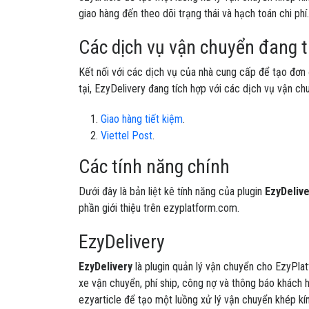
giao hàng đến theo dõi trạng thái và hạch toán chi phí.
Các dịch vụ vận chuyển đang t
Kết nối với các dịch vụ của nhà cung cấp để tạo đơn 
tại, EzyDelivery đang tích hợp với các dịch vụ vận ch
Giao hàng tiết kiệm
.
Viettel Post
.
Các tính năng chính
Dưới đây là bản liệt kê tính năng của plugin
EzyDelive
phần giới thiệu trên ezyplatform.com.
EzyDelivery
EzyDelivery
là plugin quản lý vận chuyển cho EzyPlat
xe vận chuyển, phí ship, công nợ và thông báo khách 
ezyarticle để tạo một luồng xử lý vận chuyển khép kí