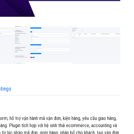
tings
orm, hỗ trợ vận hành mã vận đơn, kiện hàng, yêu cầu giao hàng,
hàng. Plugin tích hợp với hệ sinh thái ecommerce, accounting và
n từ lúc nhập mã đơn, gom hàng, phân bổ cho khách, tạo vận đơn