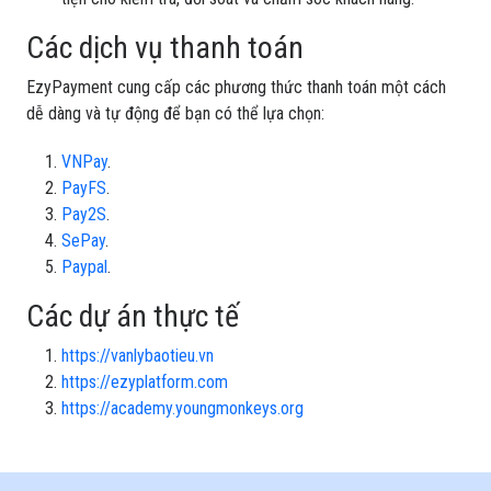
Các dịch vụ thanh toán
EzyPayment cung cấp các phương thức thanh toán một cách
dễ dàng và tự động để bạn có thể lựa chọn:
VNPay
.
PayFS
.
Pay2S
.
SePay
.
Paypal
.
Các dự án thực tế
https://vanlybaotieu.vn
https://ezyplatform.com
https://academy.youngmonkeys.org