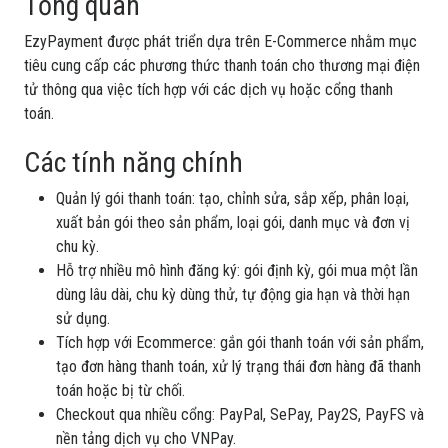
Tổng quan
EzyPayment được phát triển dựa trên E-Commerce nhằm mục
tiêu cung cấp các phương thức thanh toán cho thương mại điện
tử thông qua việc tích hợp với các dịch vụ hoặc cổng thanh
toán.
Các tính năng chính
Quản lý gói thanh toán: tạo, chỉnh sửa, sắp xếp, phân loại,
xuất bản gói theo sản phẩm, loại gói, danh mục và đơn vị
chu kỳ.
Hỗ trợ nhiều mô hình đăng ký: gói định kỳ, gói mua một lần
dùng lâu dài, chu kỳ dùng thử, tự động gia hạn và thời hạn
sử dụng.
Tích hợp với Ecommerce: gắn gói thanh toán với sản phẩm,
tạo đơn hàng thanh toán, xử lý trạng thái đơn hàng đã thanh
toán hoặc bị từ chối.
Checkout qua nhiều cổng: PayPal, SePay, Pay2S, PayFS và
nền tảng dịch vụ cho VNPay.