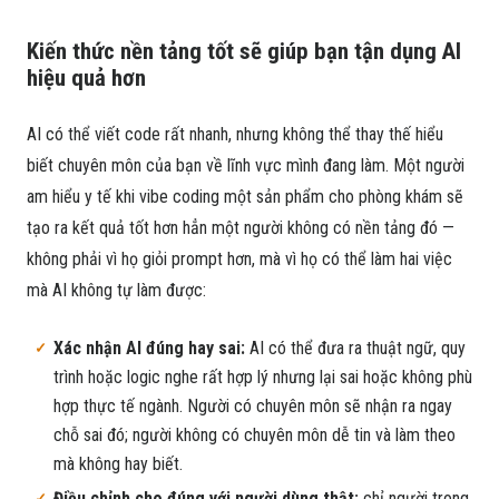
Kiến thức nền tảng tốt sẽ giúp bạn tận dụng AI
hiệu quả hơn
AI có thể viết code rất nhanh, nhưng không thể thay thế hiểu
biết chuyên môn của bạn về lĩnh vực mình đang làm. Một người
am hiểu y tế khi vibe coding một sản phẩm cho phòng khám sẽ
tạo ra kết quả tốt hơn hẳn một người không có nền tảng đó —
không phải vì họ giỏi prompt hơn, mà vì họ có thể làm hai việc
mà AI không tự làm được:
Xác nhận AI đúng hay sai:
AI có thể đưa ra thuật ngữ, quy
trình hoặc logic nghe rất hợp lý nhưng lại sai hoặc không phù
hợp thực tế ngành. Người có chuyên môn sẽ nhận ra ngay
chỗ sai đó; người không có chuyên môn dễ tin và làm theo
mà không hay biết.
Điều chỉnh cho đúng với người dùng thật:
chỉ người trong