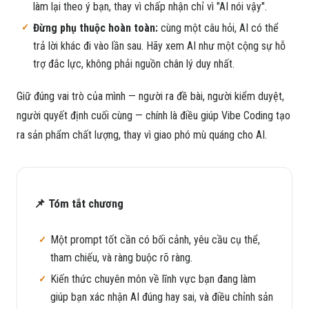
làm lại theo ý bạn, thay vì chấp nhận chỉ vì "AI nói vậy".
Đừng phụ thuộc hoàn toàn:
cùng một câu hỏi, AI có thể
trả lời khác đi vào lần sau. Hãy xem AI như một cộng sự hỗ
trợ đắc lực, không phải nguồn chân lý duy nhất.
Giữ đúng vai trò của mình — người ra đề bài, người kiểm duyệt,
người quyết định cuối cùng — chính là điều giúp Vibe Coding tạo
ra sản phẩm chất lượng, thay vì giao phó mù quáng cho AI.
📌 Tóm tắt chương
Một prompt tốt cần có bối cảnh, yêu cầu cụ thể,
tham chiếu, và ràng buộc rõ ràng.
Kiến thức chuyên môn về lĩnh vực bạn đang làm
giúp bạn xác nhận AI đúng hay sai, và điều chỉnh sản