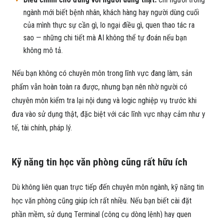
ngành mới biết bệnh nhân, khách hàng hay người dùng cuối
của mình thực sự cần gì, lo ngại điều gì, quen thao tác ra
sao — những chi tiết mà AI không thể tự đoán nếu bạn
không mô tả.
Nếu bạn không có chuyên môn trong lĩnh vực đang làm, sản
phẩm vẫn hoàn toàn ra được, nhưng bạn nên nhờ người có
chuyên môn kiểm tra lại nội dung và logic nghiệp vụ trước khi
đưa vào sử dụng thật, đặc biệt với các lĩnh vực nhạy cảm như y
tế, tài chính, pháp lý.
Kỹ năng tin học văn phòng cũng rất hữu ích
Dù không liên quan trực tiếp đến chuyên môn ngành, kỹ năng tin
học văn phòng cũng giúp ích rất nhiều. Nếu bạn biết cài đặt
phần mềm, sử dụng Terminal (công cụ dòng lệnh) hay quen