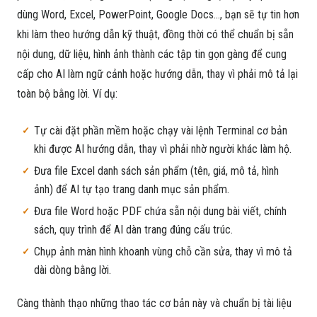
dùng Word, Excel, PowerPoint, Google Docs..., bạn sẽ tự tin hơn
khi làm theo hướng dẫn kỹ thuật, đồng thời có thể chuẩn bị sẵn
nội dung, dữ liệu, hình ảnh thành các tập tin gọn gàng để cung
cấp cho AI làm ngữ cảnh hoặc hướng dẫn, thay vì phải mô tả lại
toàn bộ bằng lời. Ví dụ:
Tự cài đặt phần mềm hoặc chạy vài lệnh Terminal cơ bản
khi được AI hướng dẫn, thay vì phải nhờ người khác làm hộ.
Đưa file Excel danh sách sản phẩm (tên, giá, mô tả, hình
ảnh) để AI tự tạo trang danh mục sản phẩm.
Đưa file Word hoặc PDF chứa sẵn nội dung bài viết, chính
sách, quy trình để AI dàn trang đúng cấu trúc.
Chụp ảnh màn hình khoanh vùng chỗ cần sửa, thay vì mô tả
dài dòng bằng lời.
Càng thành thạo những thao tác cơ bản này và chuẩn bị tài liệu