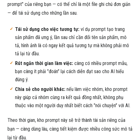
prompt" của riêng bạn — có thể chỉ là một file ghi chú đơn giản
— để tái sử dụng cho những lần sau.
Tái sử dụng cho việc tương tự:
ví dụ prompt tạo trang
sản phẩm đã ưng ý, lần sau chỉ cần đổi tên sản phẩm, mô
tả, hình ảnh là có ngay kết quả tương tự mà không phải mô
tả lại từ đầu.
Rút ngắn thời gian làm việc:
càng có nhiều prompt mẫu,
bạn càng ít phải "đoán" lại cách diễn đạt sao cho AI hiểu
đúng ý.
Chia sẻ cho người khác:
nếu làm việc nhóm, kho prompt
này giúp cả nhóm cùng ra kết quả đồng nhất, không phụ
thuộc vào một người duy nhất biết cách "nói chuyện" với AI.
Theo thời gian, kho prompt này sẽ trở thành tài sản riêng của
bạn — càng dùng lâu, càng tiết kiệm được nhiều công sức mô tả
lại từ đầu.