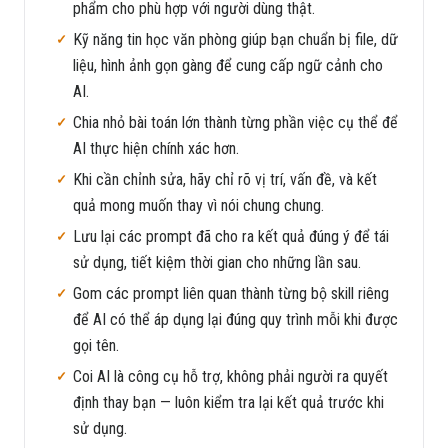
phẩm cho phù hợp với người dùng thật.
Kỹ năng tin học văn phòng giúp bạn chuẩn bị file, dữ
liệu, hình ảnh gọn gàng để cung cấp ngữ cảnh cho
AI.
Chia nhỏ bài toán lớn thành từng phần việc cụ thể để
AI thực hiện chính xác hơn.
Khi cần chỉnh sửa, hãy chỉ rõ vị trí, vấn đề, và kết
quả mong muốn thay vì nói chung chung.
Lưu lại các prompt đã cho ra kết quả đúng ý để tái
sử dụng, tiết kiệm thời gian cho những lần sau.
Gom các prompt liên quan thành từng bộ skill riêng
để AI có thể áp dụng lại đúng quy trình mỗi khi được
gọi tên.
Coi AI là công cụ hỗ trợ, không phải người ra quyết
định thay bạn — luôn kiểm tra lại kết quả trước khi
sử dụng.