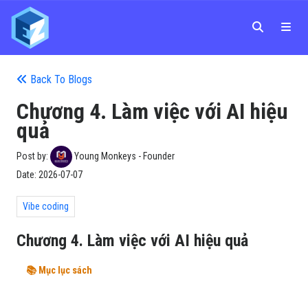
Back To Blogs
Chương 4. Làm việc với AI hiệu
quả
Post by:
Young Monkeys - Founder
Date:
2026-07-07
Vibe coding
Chương 4. Làm việc với AI hiệu quả
📚 Mục lục sách