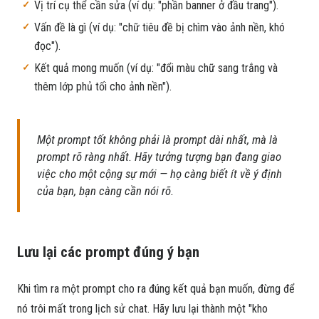
Vị trí cụ thể cần sửa (ví dụ: "phần banner ở đầu trang").
Vấn đề là gì (ví dụ: "chữ tiêu đề bị chìm vào ảnh nền, khó
đọc").
Kết quả mong muốn (ví dụ: "đổi màu chữ sang trắng và
thêm lớp phủ tối cho ảnh nền").
Một prompt tốt không phải là prompt dài nhất, mà là
prompt rõ ràng nhất. Hãy tưởng tượng bạn đang giao
việc cho một cộng sự mới — họ càng biết ít về ý định
của bạn, bạn càng cần nói rõ.
Lưu lại các prompt đúng ý bạn
Khi tìm ra một prompt cho ra đúng kết quả bạn muốn, đừng để
nó trôi mất trong lịch sử chat. Hãy lưu lại thành một "kho