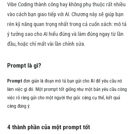
Vibe Coding thành công hay không phụ thuộc rất nhiều
vào cách bạn giao tiếp với AI. Chương này sẽ giúp bạn
rèn kỹ năng quan trọng nhất trong cả cuốn sách: mô tả
ý tưởng sao cho AI hiểu đúng và làm đúng ngay từ lần
đầu, hoặc chỉ mất vài lần chỉnh sửa.
Prompt là gì?
Prompt
đơn giản là đoạn mô tả bạn gửi cho AI để yêu cầu nó
làm việc gì đó. Một prompt tốt giống như một bản yêu cầu công
việc rõ ràng gửi cho một người thợ giỏi: càng cụ thể, kết quả
càng đúng ý.
4 thành phần của một prompt tốt