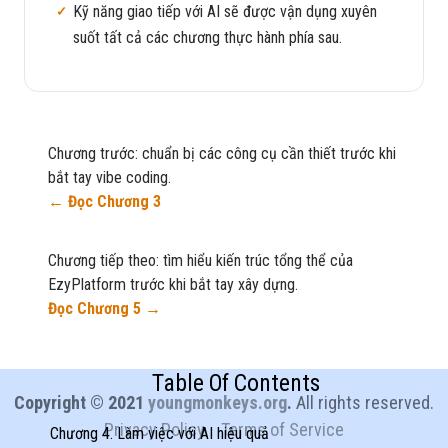
Kỹ năng giao tiếp với AI sẽ được vận dụng xuyên
suốt tất cả các chương thực hành phía sau.
Chương trước: chuẩn bị các công cụ cần thiết trước khi
bắt tay vibe coding.
← Đọc Chương 3
Chương tiếp theo: tìm hiểu kiến trúc tổng thể của
EzyPlatform trước khi bắt tay xây dựng.
Đọc Chương 5 →
Table Of Contents
Copyright © 2021
youngmonkeys.org
.
All rights reserved.
Privacy Policy
Terms of Service
Chương 4. Làm việc với AI hiệu quả