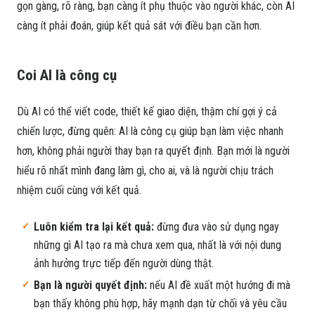
gọn gàng, rõ ràng, bạn càng ít phụ thuộc vào người khác, còn AI
càng ít phải đoán, giúp kết quả sát với điều bạn cần hơn.
Coi AI là công cụ
Dù AI có thể viết code, thiết kế giao diện, thậm chí gợi ý cả
chiến lược, đừng quên: AI là công cụ giúp bạn làm việc nhanh
hơn, không phải người thay bạn ra quyết định. Bạn mới là người
hiểu rõ nhất mình đang làm gì, cho ai, và là người chịu trách
nhiệm cuối cùng với kết quả.
Luôn kiểm tra lại kết quả:
đừng đưa vào sử dụng ngay
những gì AI tạo ra mà chưa xem qua, nhất là với nội dung
ảnh hưởng trực tiếp đến người dùng thật.
Bạn là người quyết định:
nếu AI đề xuất một hướng đi mà
bạn thấy không phù hợp, hãy mạnh dạn từ chối và yêu cầu