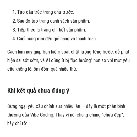
Tạo cấu trúc trang chủ trước.
Sau đó tạo trang danh sách sản phẩm.
Tiếp theo là trang chi tiết sản phẩm.
Cuối cùng mới đến giỏ hàng và thanh toán.
Cách làm này giúp bạn kiểm soát chất lượng từng bước, dễ phát
hiện sai sót sớm, và AI cũng ít bị "lạc hướng" hơn so với một yêu
cầu khổng lồ, ôm đồm quá nhiều thứ.
Khi kết quả chưa đúng ý
Đừng ngại yêu cầu chỉnh sửa nhiều lần — đây là một phần bình
thường của Vibe Coding. Thay vì nói chung chung "chưa đẹp",
hãy chỉ rõ: