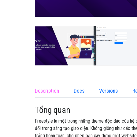
Description
Docs
Versions
Ra
Tổng quan
Freestyle là một trong những theme độc đáo của hệ s
đối trong sáng tạo giao diện. Không giống như các 
trắng hoàn toàn, cho phép bạn xây dựng một website 