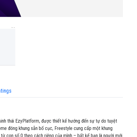
tings
inh thái EzyPlatform, được thiết kế hướng đến sự tự do tuyệt
theme đóng khung sẵn bố cục, Freestyle cung cấp một khung
từ con số 0 theo cách riêng của mình – bất kể bạn là người mới