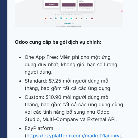
Odoo cung cấp ba gói dịch vụ chính:​
One App Free: Miễn phí cho một ứng
dụng duy nhất, không giới hạn số lượng
người dùng.​
Standard: $7.25 mỗi người dùng mỗi
tháng, bao gồm tất cả các ứng dụng.​
Custom: $10.90 mỗi người dùng mỗi
tháng, bao gồm tất cả các ứng dụng cùng
với các tính năng bổ sung như Odoo
Studio, Multi-Company và External API.​
EzyPlatform
(
https://ezyplatform.com/market?lang=vi
)