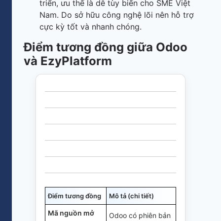
triển, ưu thế là dễ tùy biến cho SME Việt
Nam. Do sở hữu công nghệ lõi nên hỗ trợ
cực kỳ tốt và nhanh chóng.
Điểm tương đồng giữa Odoo
và EzyPlatform
Điểm tương đồng
Mô tả (chi tiết)
Mã nguồn mở
Odoo có phiên bản