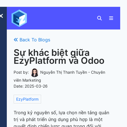
Back To Blogs
Sự khác biệt giữa
EzyPlatform và Odoo
Post by:
Nguyễn Thị Thanh Tuyền - Chuyên
viên Marketing
Date:
2025-03-26
EzyPlatform
Trong kỷ nguyên số, lựa chọn nền tảng quản
trị và phát triển ứng dụng phù hợp là một
quyết định chiến lược quan trọng đối với