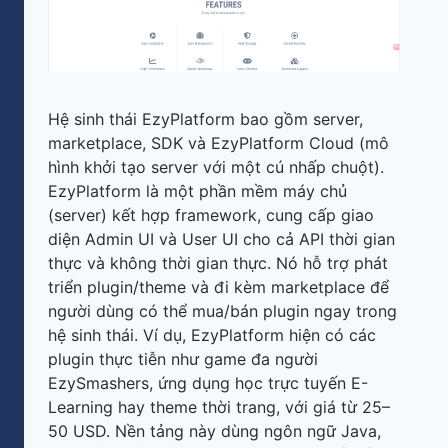
Hệ sinh thái EzyPlatform bao gồm server,
marketplace, SDK và EzyPlatform Cloud (mô
hình khởi tạo server với một cú nhấp chuột).
EzyPlatform là một phần mềm máy chủ
(server) kết hợp framework, cung cấp giao
diện Admin UI và User UI cho cả API thời gian
thực và không thời gian thực. Nó hỗ trợ phát
triển plugin/theme và đi kèm marketplace để
người dùng có thể mua/bán plugin ngay trong
hệ sinh thái. Ví dụ, EzyPlatform hiện có các
plugin thực tiễn như game đa người
EzySmashers, ứng dụng học trực tuyến E-
Learning hay theme thời trang, với giá từ 25–
50 USD. Nền tảng này dùng ngôn ngữ Java,