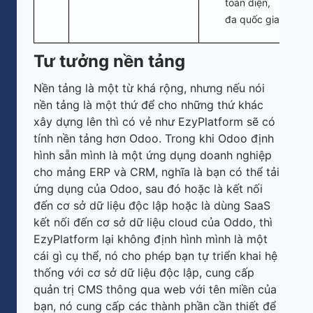
toàn diện,
đa quốc gia.
Tư tưởng nền tảng
Nền tảng là một từ khá rộng, nhưng nếu nói
nền tảng là một thứ để cho những thứ khác
xây dựng lên thì có vẻ như EzyPlatform sẽ có
tính nền tảng hơn Odoo. Trong khi Odoo định
hình sẵn mình là một ứng dụng doanh nghiệp
cho mảng ERP và CRM, nghĩa là bạn có thể tải
ứng dụng của Odoo, sau đó hoặc là kết nối
đến cơ sở dữ liệu độc lập hoặc là dùng SaaS
kết nối đến cơ sở dữ liệu cloud của Oddo, thì
EzyPlatform lại không định hình mình là một
cái gì cụ thể, nó cho phép bạn tự triển khai hệ
thống với cơ sở dữ liệu độc lập, cung cấp
quản trị CMS thông qua web với tên miền của
bạn, nó cung cấp các thành phần cần thiết để