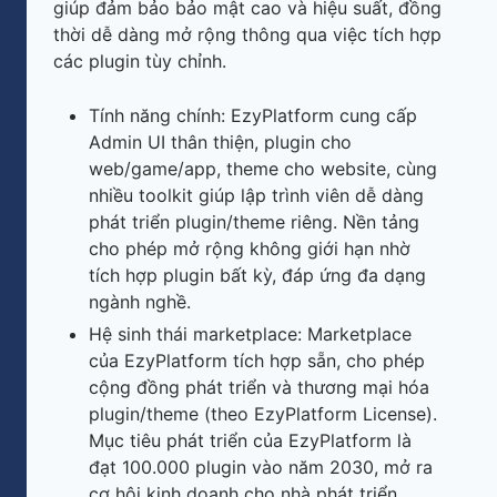
giúp đảm bảo bảo mật cao và hiệu suất, đồng
thời dễ dàng mở rộng thông qua việc tích hợp
các plugin tùy chỉnh.
Tính năng chính: EzyPlatform cung cấp
Admin UI thân thiện, plugin cho
web/game/app, theme cho website, cùng
nhiều toolkit giúp lập trình viên dễ dàng
phát triển plugin/theme riêng. Nền tảng
cho phép mở rộng không giới hạn nhờ
tích hợp plugin bất kỳ, đáp ứng đa dạng
ngành nghề.
Hệ sinh thái marketplace: Marketplace
của EzyPlatform tích hợp sẵn, cho phép
cộng đồng phát triển và thương mại hóa
plugin/theme (theo EzyPlatform License).
Mục tiêu phát triển của EzyPlatform là
đạt 100.000 plugin vào năm 2030, mở ra
cơ hội kinh doanh cho nhà phát triển.