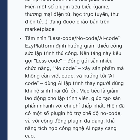
Hiện một số plugin tiêu biểu (game,
thương mại điện tử, học trực tuyến, thư
điện tử…) đang được chào bán trên
marketplace.
Tầm nhìn “Less-code/No-code/AI-code”:
EzyPlatform định hướng giảm thiểu công
sức lập trình thủ công. Nền tảng này kêu
gọi “Less code” – đóng gói sẵn nhiều
chức năng, “No code” – xây sản phẩm mà
không cần viết code, và hướng tới “AI
code” – dùng AI lập trình thay người dùng
khi hệ sinh thái đủ lớn. Mục tiêu là giảm
lao động cho lập trình viên, giúp tạo sản
phẩm nhanh với chi phí thấp nhất. Hiện đã
có một số plugin hỗ trợ chế độ no-code,
và với cộng đồng plugin đa dạng, khả
năng tích hợp công nghệ AI ngày càng
cao.