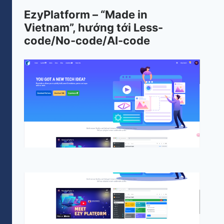
EzyPlatform – “Made in
Vietnam”, hướng tới Less-
code/No-code/AI-code