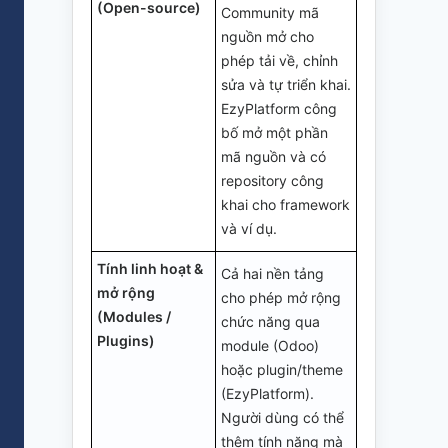
(Open-source)
Community mã
nguồn mở cho
phép tải về, chỉnh
sửa và tự triển khai.
EzyPlatform công
bố mở một phần
mã nguồn và có
repository công
khai cho framework
và ví dụ.
Tính linh hoạt &
Cả hai nền tảng
mở rộng
cho phép mở rộng
(Modules /
chức năng qua
Plugins)
module (Odoo)
hoặc plugin/theme
(EzyPlatform).
Người dùng có thể
thêm tính năng mà