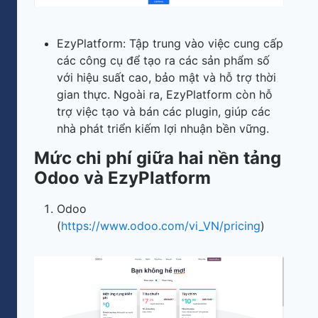
EzyPlatform: Tập trung vào việc cung cấp
các công cụ để tạo ra các sản phẩm số
với hiệu suất cao, bảo mật và hỗ trợ thời
gian thực. Ngoài ra, EzyPlatform còn hỗ
trợ việc tạo và bán các plugin, giúp các
nhà phát triển kiếm lợi nhuận bền vững.
Mức chi phí giữa hai nền tảng
Odoo và EzyPlatform
Odoo
(
https://www.odoo.com/vi_VN/pricing
)