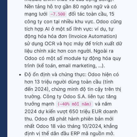
Nền tảng hỗ trợ gần 80 ngôn ngữ và có
mạng lưới
đối tác toàn cầu, 15
~7.500
công ty con tại nhiều khu vực. Odoo cũng
tích hợp AI ở một số lĩnh vực: ví dụ, tự
động hóa hóa đơn (Invoice Automation)
sử dụng OCR và học máy để trích xuất dữ
liệu chính xác hơn con người. Ngoài ra
Odoo có một số module tự động hóa quy
trình (kế toán, email marketing, ...).
Độ ổn định và chứng thực: Odoo hiện có
hơn 13 triệu người dùng toàn cầu (tính
đến 2024), chứng minh độ tin cậy trên thị
trường. Công ty Odoo S.A. liên tục tăng
trưởng mạnh
và năm
(~40% mỗi năm)
2024 dự kiến vượt 650 triệu EUR doanh
thu. Odoo đã phát hành phiên bản mới
nhất Odoo 18 vào tháng 10/2024, khẳng
định vị thế dẫn đầu ERP mã nguồn mở.