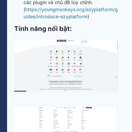
các plugin và chủ đề tùy chỉnh.
(
https://youngmonkeys.org/ezyplatform/g
uides/introduce-ezyplatform
) ​
Tính năng nổi bật: