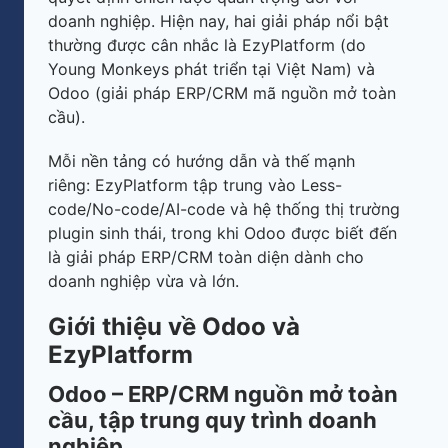
doanh nghiệp. Hiện nay, hai giải pháp nổi bật
thường được cân nhắc là EzyPlatform (do
Young Monkeys phát triển tại Việt Nam) và
Odoo (giải pháp ERP/CRM mã nguồn mở toàn
cầu).
Mỗi nền tảng có hướng dẫn và thế mạnh
riêng: EzyPlatform tập trung vào Less-
code/No-code/AI-code và hệ thống thị trường
plugin sinh thái, trong khi Odoo được biết đến
là giải pháp ERP/CRM toàn diện dành cho
doanh nghiệp vừa và lớn.
Giới thiệu về Odoo và
EzyPlatform
Odoo – ERP/CRM nguồn mở toàn
cầu, tập trung quy trình doanh
nghiệp