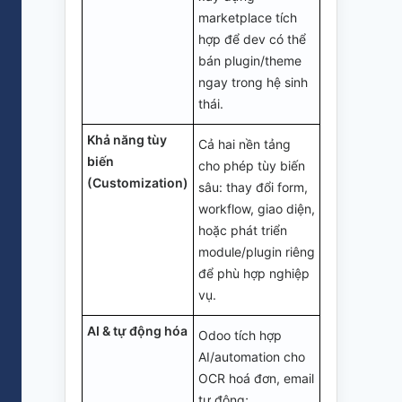
marketplace tích
hợp để dev có thể
bán plugin/theme
ngay trong hệ sinh
thái.
Khả năng tùy
Cả hai nền tảng
biến
cho phép tùy biến
(Customization)
sâu: thay đổi form,
workflow, giao diện,
hoặc phát triển
module/plugin riêng
để phù hợp nghiệp
vụ.
AI & tự động hóa
Odoo tích hợp
AI/automation cho
OCR hoá đơn, email
tự động;