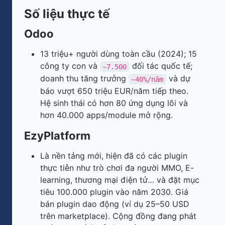
Số liệu thực tế
Odoo
13 triệu+ người dùng toàn cầu (2024); 15
công ty con và
đối tác quốc tế;
~7.500
doanh thu tăng trưởng
và dự
~40%/năm
báo vượt 650 triệu EUR/năm tiếp theo.
Hệ sinh thái có hơn 80 ứng dụng lõi và
hơn 40.000 apps/module mở rộng.
EzyPlatform
Là nền tảng mới, hiện đã có các plugin
thực tiễn như trò chơi đa người MMO, E-
learning, thương mại điện tử… và đặt mục
tiêu 100.000 plugin vào năm 2030. Giá
bán plugin dao động (ví dụ 25–50 USD
trên marketplace). Cộng đồng đang phát