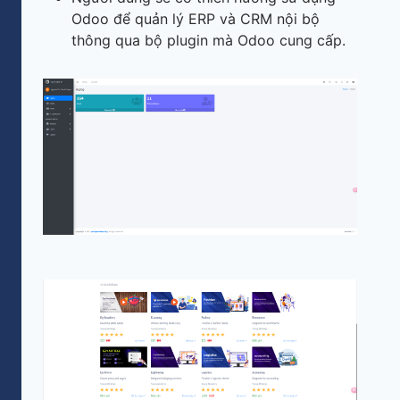
Odoo để quản lý ERP và CRM nội bộ
thông qua bộ plugin mà Odoo cung cấp.