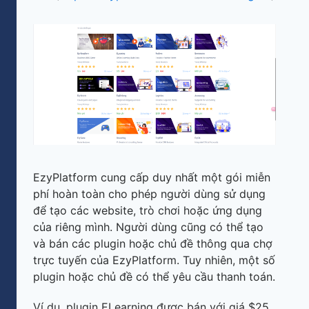
EzyPlatform cung cấp duy nhất một gói miễn
phí hoàn toàn cho phép người dùng sử dụng
để tạo các website, trò chơi hoặc ứng dụng
của riêng mình. Người dùng cũng có thể tạo
và bán các plugin hoặc chủ đề thông qua chợ
trực tuyến của EzyPlatform. Tuy nhiên, một số
plugin hoặc chủ đề có thể yêu cầu thanh toán.
Ví dụ, plugin ELearning được bán với giá $25