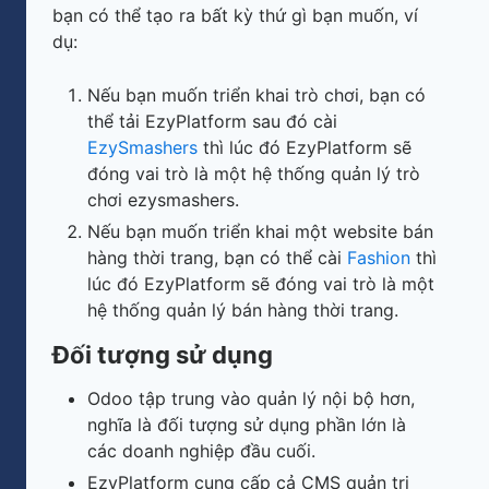
bạn có thể tạo ra bất kỳ thứ gì bạn muốn, ví
dụ:
Nếu bạn muốn triển khai trò chơi, bạn có
thể tải EzyPlatform sau đó cài
EzySmashers
thì lúc đó EzyPlatform sẽ
đóng vai trò là một hệ thống quản lý trò
chơi ezysmashers.
Nếu bạn muốn triển khai một website bán
hàng thời trang, bạn có thể cài
Fashion
thì
lúc đó EzyPlatform sẽ đóng vai trò là một
hệ thống quản lý bán hàng thời trang.
Đối tượng sử dụng
Odoo tập trung vào quản lý nội bộ hơn,
nghĩa là đối tượng sử dụng phần lớn là
các doanh nghiệp đầu cuối.
EzyPlatform cung cấp cả CMS quản trị