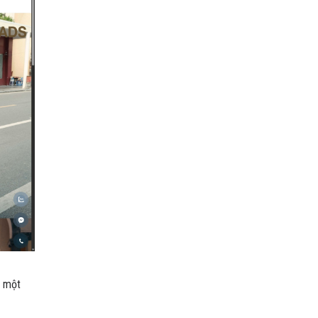
a một