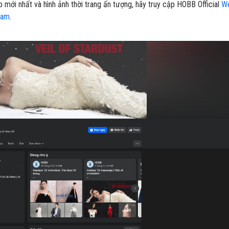
ới nhất và hình ảnh thời trang ấn tượng, hãy truy cập HOBB Official
We
ram
.