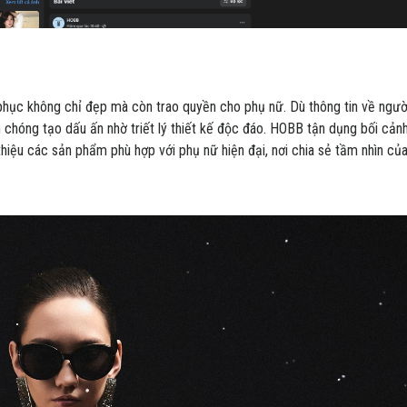
phục không chỉ đẹp mà còn trao quyền cho phụ nữ. Dù thông tin về ngườ
 chóng tạo dấu ấn nhờ triết lý thiết kế độc đáo. HOBB tận dụng bối cản
thiệu các sản phẩm phù hợp với phụ nữ hiện đại, nơi chia sẻ tầm nhìn c