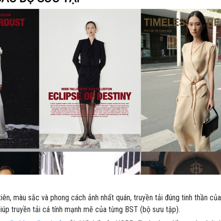
tiên, màu sắc và phong cách ảnh nhất quán, truyền tải đúng tinh thần củ
giúp truyền tải cá tính mạnh mẽ của từng BST (bộ sưu tập).