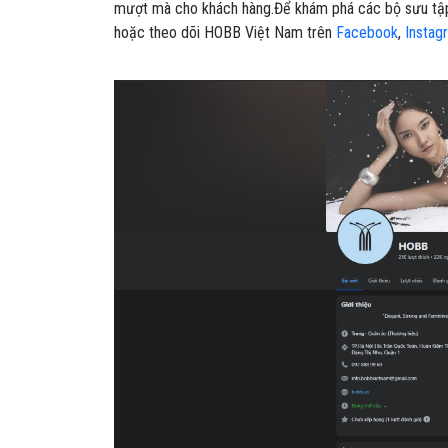
mượt mà cho khách hàng.Để khám phá các bộ sưu tập m
hoặc theo dõi HOBB Việt Nam trên
Facebook
,
Instag