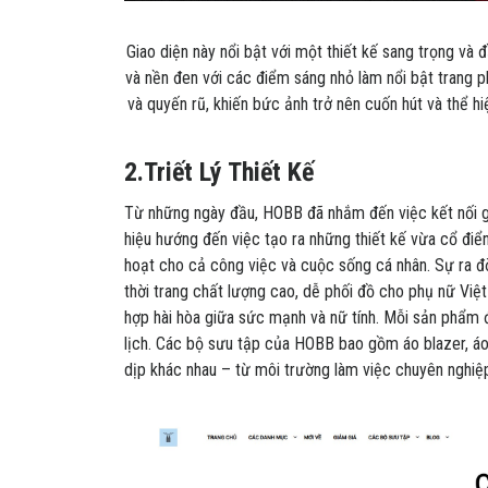
Giao diện này nổi bật với một thiết kế sang trọng và 
và nền đen với các điểm sáng nhỏ làm nổi bật trang 
và quyến rũ, khiến bức ảnh trở nên cuốn hút và thể 
2.Triết Lý Thiết Kế
Từ những ngày đầu, HOBB đã nhắm đến việc kết nối g
hiệu hướng đến việc tạo ra những thiết kế vừa cổ điển
hoạt cho cả công việc và cuộc sống cá nhân. Sự ra 
thời trang chất lượng cao, dễ phối đồ cho phụ nữ Việ
hợp hài hòa giữa sức mạnh và nữ tính. Mỗi sản phẩm đ
lịch. Các bộ sưu tập của HOBB bao gồm áo blazer, áo 
dịp khác nhau – từ môi trường làm việc chuyên nghiệp