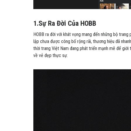
1.Sự Ra Đời Của HOBB
HOBB ra đời với khát vọng mang đến những bộ trang 
lập chưa được công bố rộng rãi, thương hiệu đã nhanh
thời trang Việt Nam đang phát triển mạnh mẽ để giới 
về vẻ đẹp thực sự.