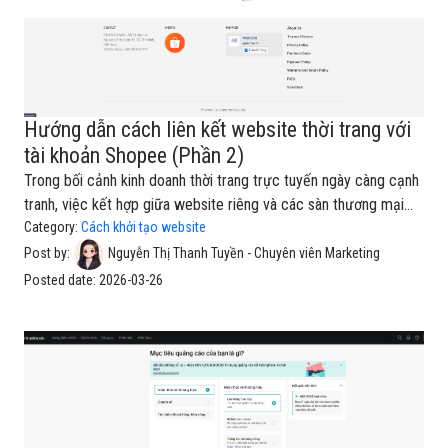
Hướng dẫn cách liên kết website thời trang với
tài khoản Shopee (Phần 2)
Trong bối cảnh kinh doanh thời trang trực tuyến ngày càng cạnh
tranh, việc kết hợp giữa website riêng và các sàn thương mại
điện tử như Shopee đang trở thành xu hướng phổ biến. Giải pháp
Category:
Cách khởi tạo website
này giúp cửa hàng mở rộng kênh bán hàng, tiếp cận nhiều khách
Post by:
Nguyễn Thị Thanh Tuyền - Chuyên viên Marketing
hàng tiềm năng hơn, đồng thời gia tăng độ nhận diện thương hiệu
Posted date:
2026-03-26
và doanh thu.Đối với những shop đang sử dụng website thời
trang trên nền tảng Fashion EzyPlatform, việc liên kết với tài
khoản Shopee hoàn toàn có thể thực hiện theo nhiều phương
thức khác nhau, từ gắn link đơn giản đến kết nối đồng bộ dữ liệu
chuyên sâu. Nội dung dưới đây sẽ hướng dẫn